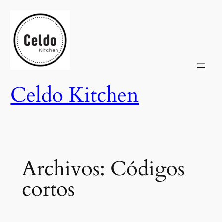
Saltar
al
contenido
Celdo Kitchen
Archivos:
Códigos
cortos